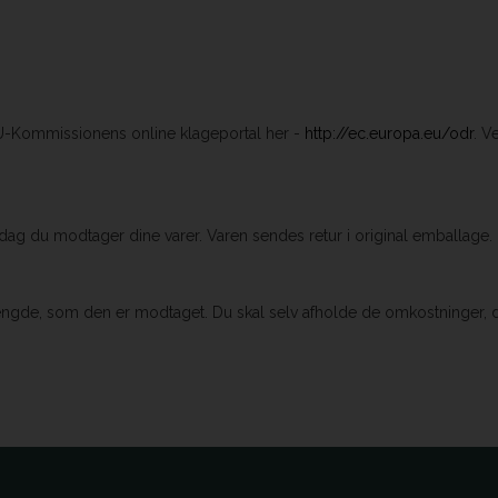
EU-Kommissionens online klageportal her -
http://ec.europa.eu/odr
. V
dag du modtager dine varer. Varen sendes retur i original emballage.
mængde, som den er modtaget. Du skal selv afholde de omkostninger, 