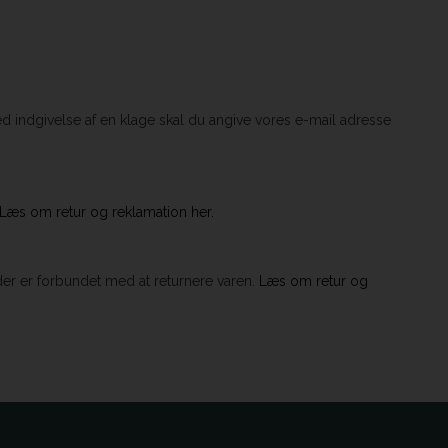
ed indgivelse af en klage skal du angive vores e-mail adresse
Læs om retur og reklamation her.
der er forbundet med at returnere varen.
Læs om retur og