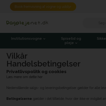
Book fremvisning af vogne og udstyr
Institutionsvogne
Spisetid og
Sikk
pleje
Vilkår
Handelsbetingelser
Privatlivspolitk og cookies
Læs mere om dette her
Nedenstående salgs- og leveringsbetingelser gælder for alle lev
Betingelserne
gælder i det tilfælde, hvor der ikke er indgået 