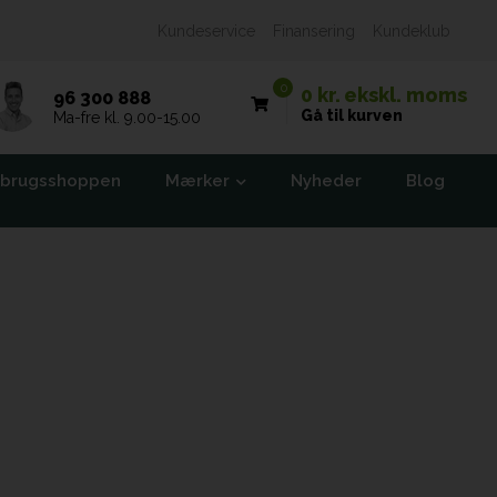
Kundeservice
Finansering
Kundeklub
0
0 kr.
ekskl. moms
96 300 888
Gå til kurven
Ma-fre kl. 9.00-15.00
brugsshoppen
Mærker
Nyheder
Blog