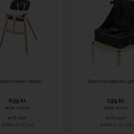
rkland Kløver Højstol
BabyTrold Babysit Light
639 kr.
199 kr.
ekskl. moms.
ekskl. moms.
På lager
På lager
Artikel nr. HC-113
Artikel nr. 20-10S