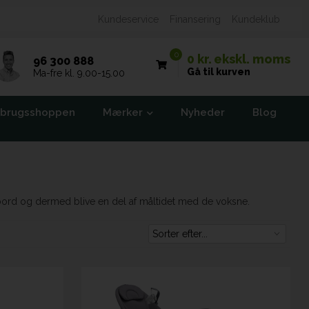
Kundeservice
Finansering
Kundeklub
0
0 kr.
ekskl. moms
96 300 888
Gå til kurven
Ma-fre kl. 9.00-15.00
brugsshoppen
Mærker
Nyheder
Blog
ebord og dermed blive en del af måltidet med de voksne.