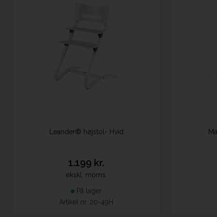
Leander® højstol- Hvid
Ma
1.199 kr.
ekskl. moms.
På lager
Artikel nr. 20-49H