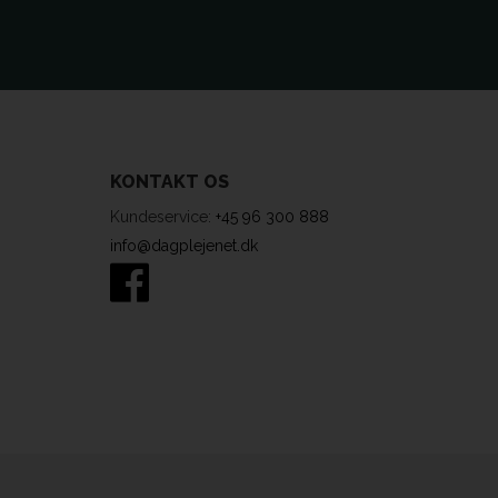
KONTAKT OS
Kundeservice:
+45 96 300 888
info@dagplejenet.dk