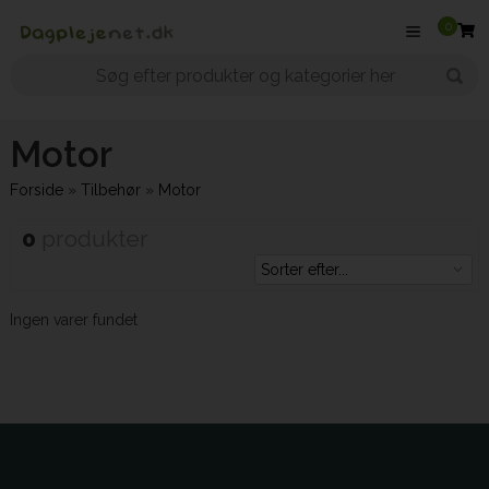
0
Motor
Forside
»
Tilbehør
»
Motor
0
produkter
Ingen varer fundet