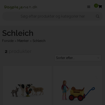
0
Schleich
Forside
»
Mærker
»
Schleich
2
produkter