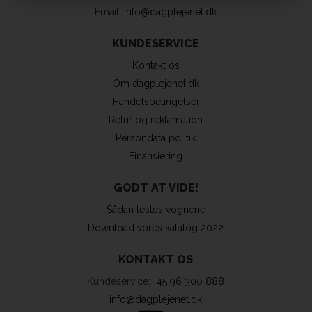
Email:
info@dagplejenet.dk
KUNDESERVICE
Kontakt os
Om dagplejenet.dk
Handelsbetingelser
Retur og reklamation
Persondata politik
Finansiering
GODT AT VIDE!
Sådan testes vognene
Download vores katalog 2022
KONTAKT OS
Kundeservice:
+45 96 300 888
info@dagplejenet.dk