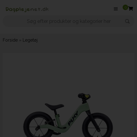
0
Forside
»
Legetøj