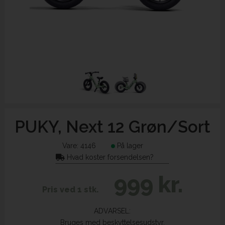
PUKY, Next 12 Grøn/Sort
Vare:
4146
På lager
Hvad koster forsendelsen?
999 kr.
Pris ved 1 stk.
ADVARSEL:
Bruges med beskyttelsesudstyr.