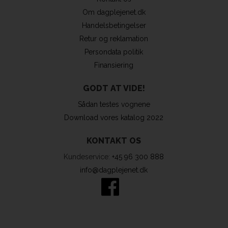
Om dagplejenet.dk
Handelsbetingelser
Retur og reklamation
Persondata politik
Finansiering
GODT AT VIDE!
Sådan testes vognene
Download vores katalog 2022
KONTAKT OS
Kundeservice:
+45 96 300 888
info@dagplejenet.dk