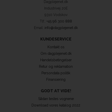
Dagplejenet.dk
Industrivej 20E
9310 Vodskov
Tlf.:
+45 96 300 888
Email:
info@dagplejenet.dk
KUNDESERVICE
Kontakt os
Om dagplejenet.dk
Handelsbetingelser
Retur og reklamation
Persondata politik
Finansiering
GODT AT VIDE!
Sådan testes vognene
Download vores katalog 2022