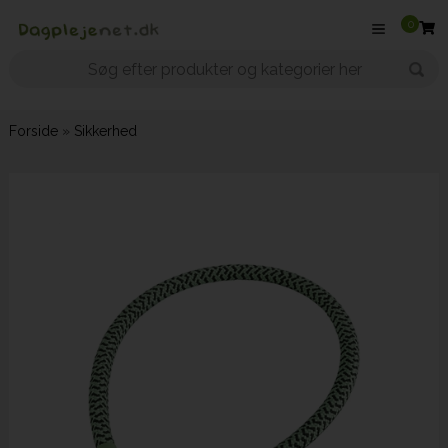
0
Forside
»
Sikkerhed