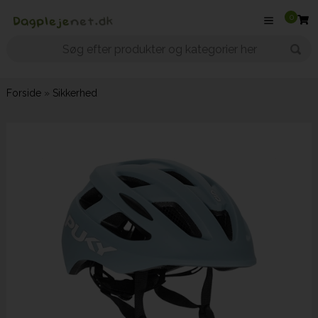
0
Forside
»
Sikkerhed