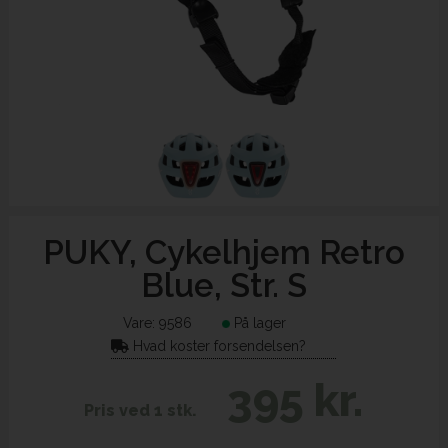
PUKY, Cykelhjem Retro
Blue, Str. S
Vare:
9586
På lager
Hvad koster forsendelsen?
395 kr.
Pris ved 1 stk.