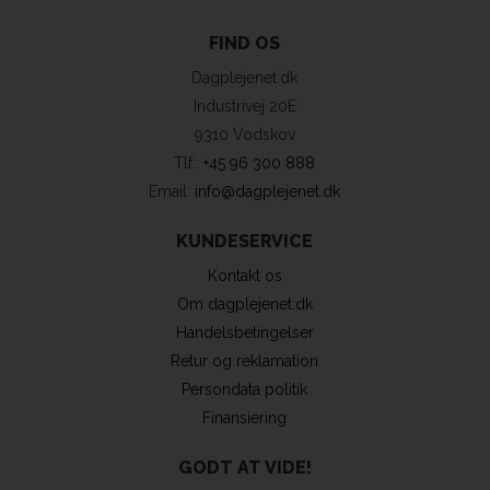
FIND OS
Dagplejenet.dk
Industrivej 20E
9310 Vodskov
Tlf.:
+45 96 300 888
Email:
info@dagplejenet.dk
KUNDESERVICE
Kontakt os
Om dagplejenet.dk
Handelsbetingelser
Retur og reklamation
Persondata politik
Finansiering
GODT AT VIDE!