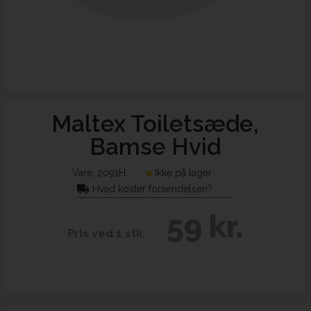
Maltex Toiletsæde,
Bamse Hvid
Vare:
2091H
Ikke på lager
Hvad koster forsendelsen?
59 kr.
Pris ved 1 stk.