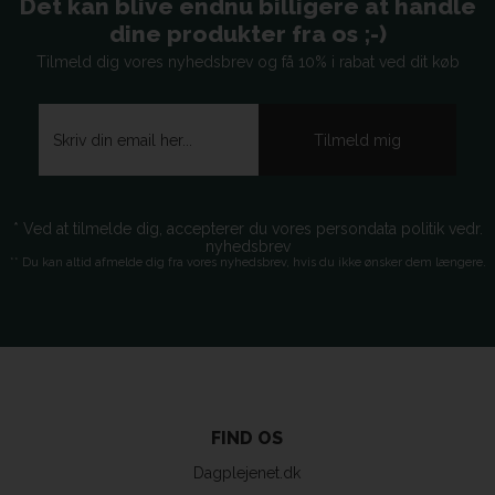
Det kan blive endnu billigere at handle
dine produkter fra os ;-)
Tilmeld dig vores nyhedsbrev og få 10% i rabat ved dit køb
* Ved at tilmelde dig, accepterer du vores persondata politik vedr.
nyhedsbrev
** Du kan altid afmelde dig fra vores nyhedsbrev, hvis du ikke ønsker dem længere.
FIND OS
Dagplejenet.dk