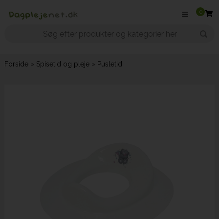
0
Forside
»
Spisetid og pleje
»
Pusletid