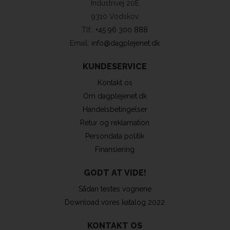
Industrivej 20E
9310 Vodskov
Tlf.:
+45 96 300 888
Email:
info@dagplejenet.dk
KUNDESERVICE
Kontakt os
Om dagplejenet.dk
Handelsbetingelser
Retur og reklamation
Persondata politik
Finansiering
GODT AT VIDE!
Sådan testes vognene
Download vores katalog 2022
KONTAKT OS