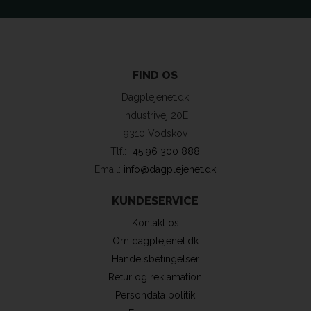
FIND OS
Dagplejenet.dk
Industrivej 20E
9310 Vodskov
Tlf.:
+45 96 300 888
Email:
info@dagplejenet.dk
KUNDESERVICE
Kontakt os
Om dagplejenet.dk
Handelsbetingelser
Retur og reklamation
Persondata politik