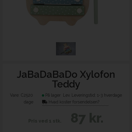
JaBaDaBaDo Xylofon
Teddy
Vare:
C2520
På lager
Lev. Leveringstid: 1-3 hverdage
dage
Hvad koster forsendelsen?
87 kr.
Pris ved 1 stk.