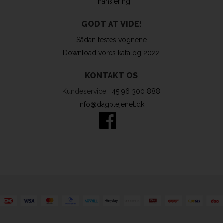
Finansiering
GODT AT VIDE!
Sådan testes vognene
Download vores katalog 2022
KONTAKT OS
Kundeservice:
+45 96 300 888
info@dagplejenet.dk