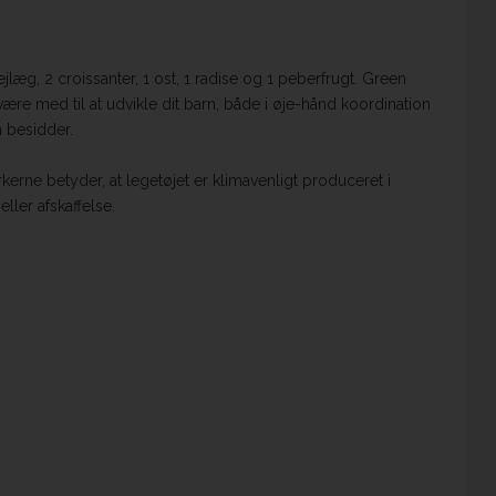
jlæg, 2 croissanter, 1 ost, 1 radise og 1 peberfrugt. Green
re med til at udvikle dit barn, både i øje-hånd koordination
n besidder.
rne betyder, at legetøjet er klimavenligt produceret i
eller afskaffelse.