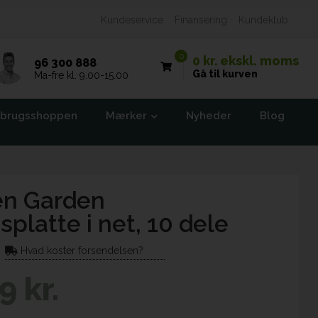
Kundeservice
Finansering
Kundeklub
0
0 kr.
ekskl. moms
96 300 888
Gå til kurven
Ma-fre kl. 9.00-15.00
brugsshoppen
Mærker
Nyheder
Blog
en Garden
latte i net, 10 dele
Hvad koster forsendelsen?
9 kr.