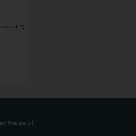
kurvesæt, 25
 fra os ;-)