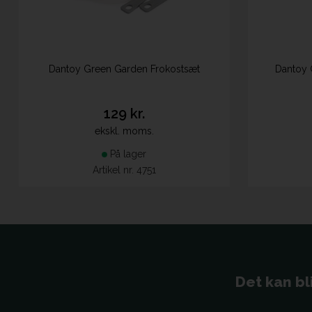
Dantoy Green Garden Frokostsæt
Dantoy 
129 kr.
ekskl. moms.
På lager
Artikel nr. 4751
Det kan bl