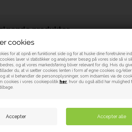
følgende produkter
er cookies
kies for at opnå en funktionel side og for at huske dine foretrukne inds
cookies laver vi statistikker og analyserer besøg på vores side så vi sik
rbedres, og at vores markedsføring bliver relevant for dig. Hvis du give
tillader du, at vi sætter cookies (enten i form af egne cookies og/eller
, og at vi behandler de personoplysninger, som indsamles via de cook
 cookies i vores cookiepolitik
her
, hvor du også altid har mulighed 
tilbage.