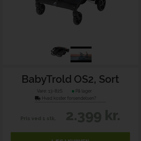
BabyTrold OS2, Sort
Vare:
13-82S
På lager
Hvad koster forsendelsen?
2.399 kr.
Pris ved 1 stk.