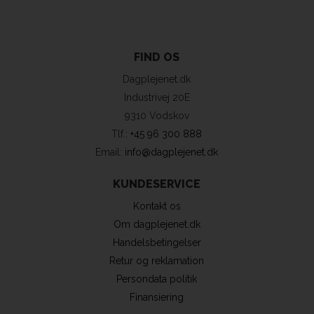
FIND OS
Dagplejenet.dk
Industrivej 20E
9310 Vodskov
Tlf.:
+45 96 300 888
Email:
info@dagplejenet.dk
KUNDESERVICE
Kontakt os
Om dagplejenet.dk
Handelsbetingelser
Retur og reklamation
Persondata politik
Finansiering