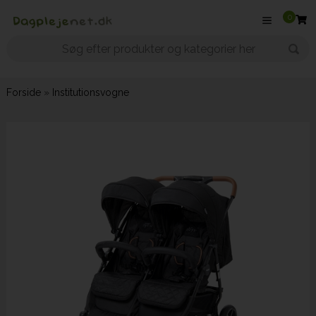
0
Forside
»
Institutionsvogne