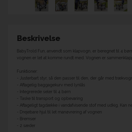
Beskrivelse
BabyTrold Fun, anvendt som klapvogn, er beregnet til 4 børn, i
vognen er let at komme rundt med. Vognen er sammenklappeli
Funktioner:
- Justerbart styr, så den passer til den, der går med trækvo
- Aftagelig baggagekurv med lynlås
- Integrerede seler til 4 børn
- Taske til transport og opbevaring
- Aftageligt tagdække i vandafvisende stof med udkig. Kan
- Drejebare hjul til let manøvrering af vognen
- Bremser
- 2 sæder