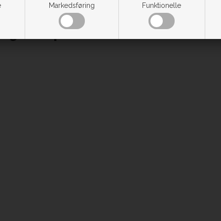
e
Markedsføring
Funktionelle
følgende produkter