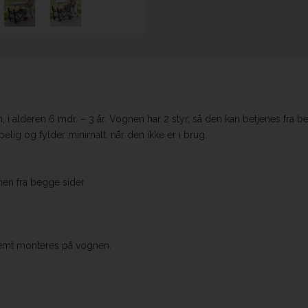
 alderen 6 mdr. – 3 år. Vognen har 2 styr, så den kan betjenes fra begg
g og fylder minimalt, når den ikke er i brug.
gnen fra begge sider
 nemt monteres på vognen.