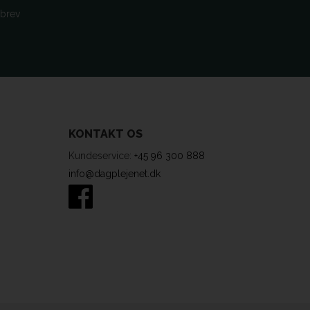
sbrev
KONTAKT OS
Kundeservice:
+45 96 300 888
info@dagplejenet.dk