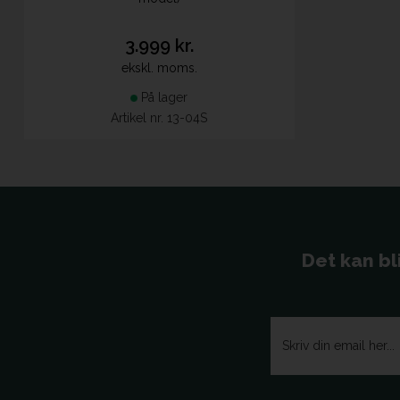
3.999 kr.
ekskl. moms.
På lager
Artikel nr. 13-04S
Det kan bl