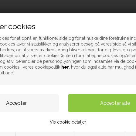
er cookies
kies for at opnå en funktionel side og for at huske dine foretrukne inds
cookies laver vi statistikker og analyserer besøg på vores side så vi sik
rbedres, og at vores markedsføring bliver relevant for dig. Hvis du give
tillader du, at vi sætter cookies (enten i form af egne cookies og/eller
, og at vi behandler de personoplysninger, som indsamles via de cook
 cookies i vores cookiepolitik
her
, hvor du også altid har mulighed 
tilbage.
Vis cookie detaljer