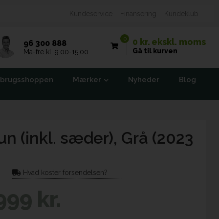
Kundeservice
Finansering
Kundeklub
0
0 kr.
ekskl. moms
96 300 888
Gå til kurven
Ma-fre kl. 9.00-15.00
brugsshoppen
Mærker
Nyheder
Blog
n (inkl. sæder), Grå (2023
Hvad koster forsendelsen?
999 kr.