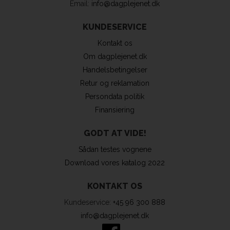
Email:
info@dagplejenet.dk
KUNDESERVICE
Kontakt os
Om dagplejenet.dk
Handelsbetingelser
Retur og reklamation
Persondata politik
Finansiering
GODT AT VIDE!
Sådan testes vognene
Download vores katalog 2022
KONTAKT OS
Kundeservice:
+45 96 300 888
info@dagplejenet.dk