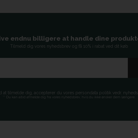
ive endnu billigere at handle dine produkter
Tilmeld dig vores nyhedsbrev og få 10% i rabat ved dit køb
d at tilmelde dig, accepterer du vores persondata politik vedr. nyhed
** Du kan altid afmelde dig fra vores nyhedsbrev, hvis du ikke ønsker dem længere.