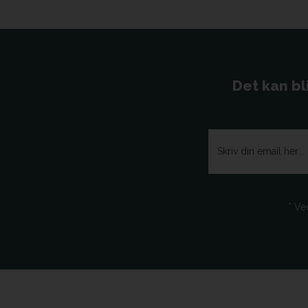
Det kan bl
* Ve