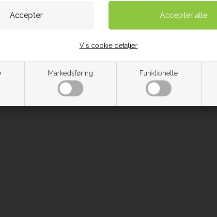
Vis cookie detaljer
e
Markedsføring
Funktionelle