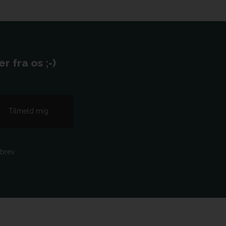
 fra os ;-)
sbrev