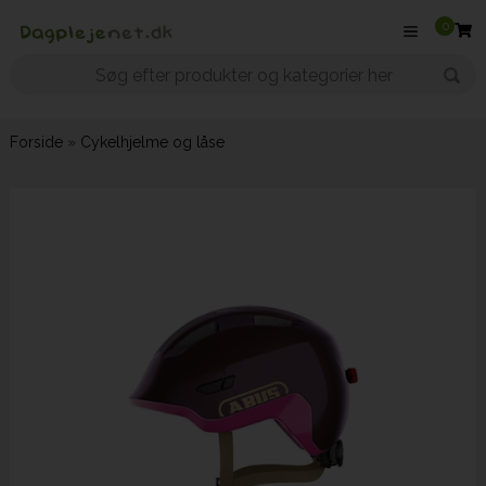
0
Forside
»
Cykelhjelme og låse