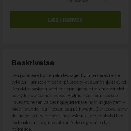
Beskrivelse
Den populære børnehjelm ledsager børn på deres første
cykeltur - uanset om det er på løbecykel eller trehjulet cykel.
Den dybe pasform samt den visirlignende forkant giver ekstra
beskyttelse af barnets hoved. Hjelmen kan nemt tilpasses
hovedstørrelsen via det højdejusterbare indstillingssystem –
både i bredden og i højden bag på hovedet. Derudover sikrer
det højdejusterbare indstillingssystem, at der er plads til en
hestehale samtidig med at komforten øges af en tyk
inderpude.