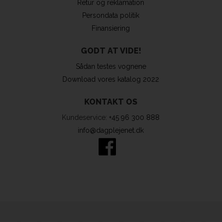
Retur og reklamation
Persondata politik
Finansiering
GODT AT VIDE!
Sådan testes vognene
Download vores katalog 2022
KONTAKT OS
Kundeservice:
+45 96 300 888
info@dagplejenet.dk